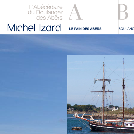
LE PAIN DES ABERS
BOULANG