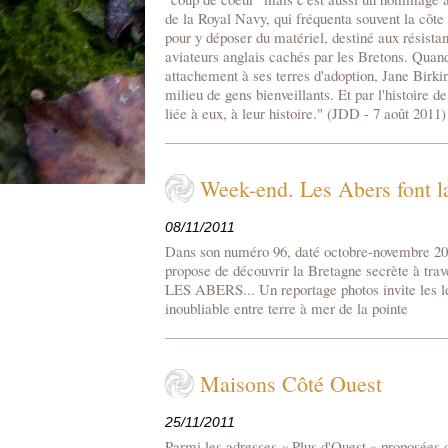
de la Royal Navy, qui fréquenta souvent la côte
pour y déposer du matériel, destiné aux résista
aviateurs anglais cachés par les Bretons. Quand
attachement à ses terres d'adoption, Jane Birkin
milieu de gens bienveillants. Et par l'histoire 
liée à eux, à leur histoire." (JDD - 7 août 2011)
Week-end. Les Abers font l
08/11/2011
Dans son numéro 96, daté octobre-novembre 20
propose de découvrir la Bretagne secrète à
LES ABERS... Un reportage photos invite les l
inoubliable entre terre à mer de la pointe
Maisons Côté Ouest
25/11/2011
Parmi les adresses « Plus d'Ouest » proposées