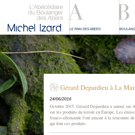
LE PAIN DES ABERS
BOULANG
Gérard Depardieu à La Mai
24/06/2016
Octobre 2015. Gérard Depardieu a animé sur A
sur les produits du terroir en Europe, Les émiss
franco-allemande l'ont amené à la rencontre 
qui font ces produits.