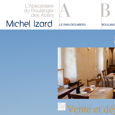
LE PAIN DES ABERS
BOULANG
Vente et dé